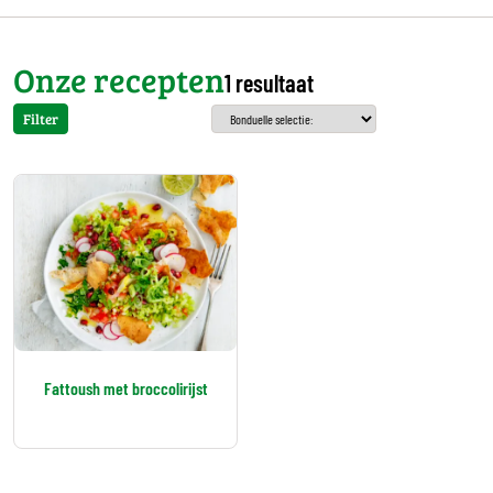
Onze recepten
1 resultaat
Filter
Fattoush met broccolirijst