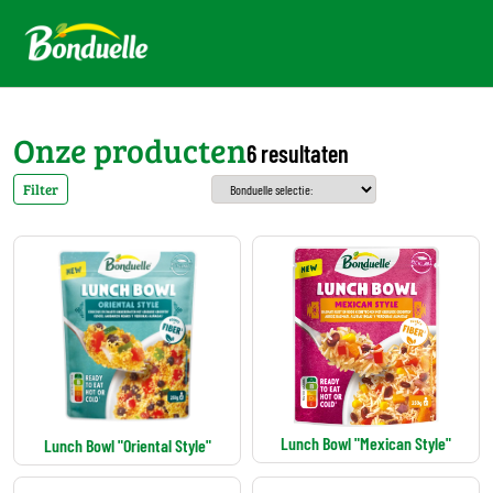
Onze producten
6 resultaten
Filter
Lunch Bowl "Mexican Style"
Lunch Bowl "Oriental Style"