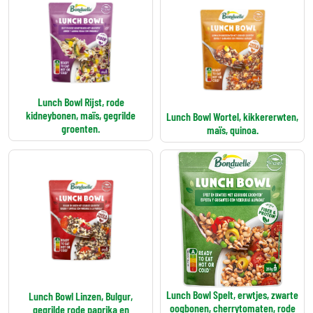
Lunch Bowl Rijst, rode
kidneybonen, maïs, gegrilde
Lunch Bowl Wortel, kikkererwten,
groenten.
maïs, quinoa.
Lunch Bowl Spelt, erwtjes, zwarte
Lunch Bowl Linzen, Bulgur,
oogbonen, cherrytomaten, rode
gegrilde rode paprika en