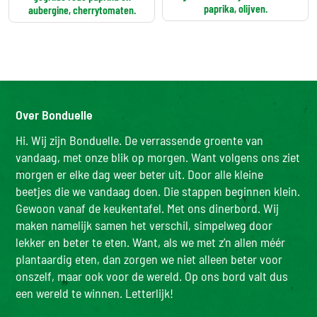
paprika, olijven.
aubergine, cherrytomaten.
Over Bonduelle
Hi. Wij zijn Bonduelle. De verrassende groente van
vandaag, met onze blik op morgen. Want volgens ons ziet
morgen er elke dag weer beter uit. Door alle kleine
beetjes die we vandaag doen. Die stappen beginnen klein.
Gewoon vanaf de keukentafel. Met ons dinerbord. Wij
maken namelijk samen het verschil, simpelweg door
lekker en beter te eten. Want, als we met z’n allen méér
plantaardig eten, dan zorgen we niet alleen beter voor
onszelf, maar ook voor de wereld. Op ons bord valt dus
een wereld te winnen. Letterlijk!