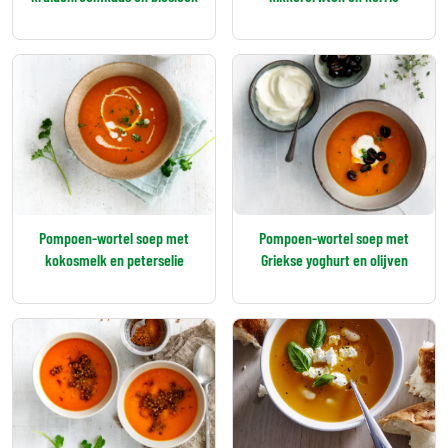
Pompoen-wortel soep met
Pompoen-wortel soep met
kokosmelk en peterselie
Griekse yoghurt en olijven