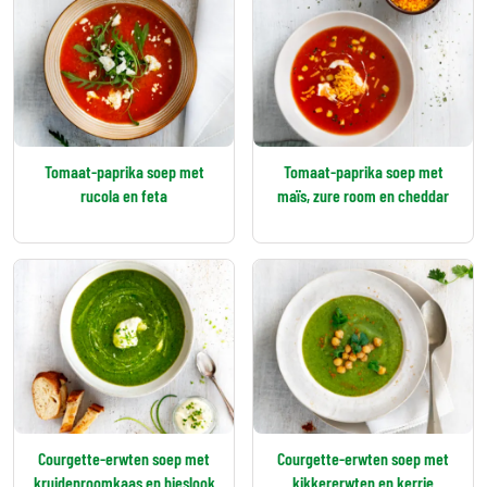
Tomaat-paprika soep met
Tomaat-paprika soep met
rucola en feta
maïs, zure room en cheddar
Courgette-erwten soep met
Courgette-erwten soep met
kruidenroomkaas en bieslook
kikkererwten en kerrie