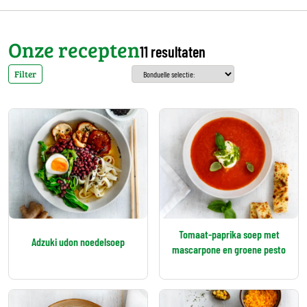
Onze recepten
11 resultaten
Filter
Tomaat-paprika soep met
Adzuki udon noedelsoep
mascarpone en groene pesto