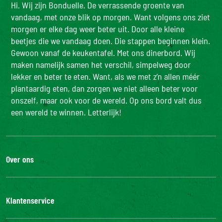
Hi. Wij zijn Bonduelle. De verrassende groente van
vandaag, met onze blik op morgen. Want volgens ons ziet
morgen er elke dag weer beter uit. Door alle kleine
beetjes die we vandaag doen. Die stappen beginnen klein.
Gewoon vanaf de keukentafel. Met ons dinerbord. Wij
maken namelijk samen het verschil, simpelweg door
lekker en beter te eten. Want, als we met z’n allen méér
plantaardig eten, dan zorgen we niet alleen beter voor
onszelf, maar ook voor de wereld. Op ons bord valt dus
een wereld te winnen. Letterlijk!
Over ons
De Bonduelle groep
Werken bij
Klantenservice
Bonduelle Food Service
Neem contact met ons op