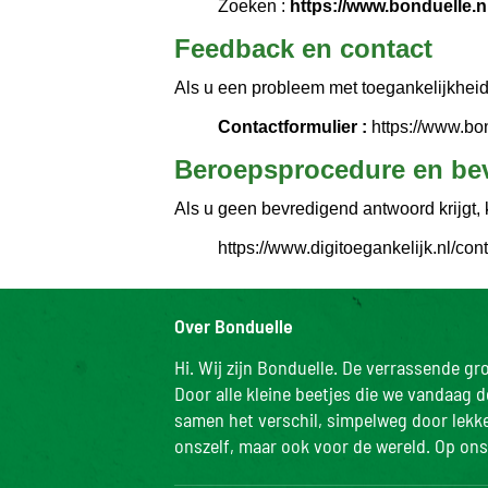
Zoeken :
https://www.bonduelle.n
Feedback en contact
Als u een probleem met toegankelijkheid 
Contactformulier :
https://www.bo
Beroepsprocedure en bev
Als u geen bevredigend antwoord krijgt, 
https://www.digitoegankelijk.nl/cont
Over Bonduelle
Hi. Wij zijn Bonduelle. De verrassende g
Door alle kleine beetjes die we vandaag 
samen het verschil, simpelweg door lekker
onszelf, maar ook voor de wereld. Op ons 