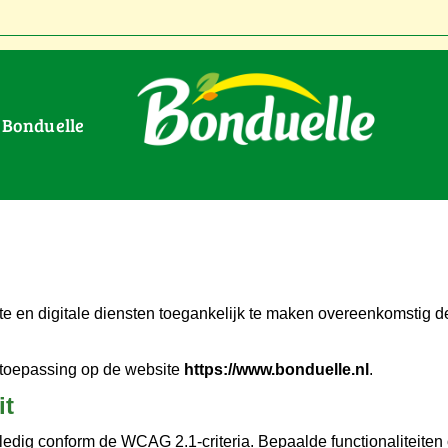
r Bonduelle
ite en digitale diensten toegankelijk te maken overeenkomstig 
 toepassing op de website
https://www.bonduelle.nl
.
it
lledig conform de WCAG 2.1-criteria. Bepaalde functionaliteiten