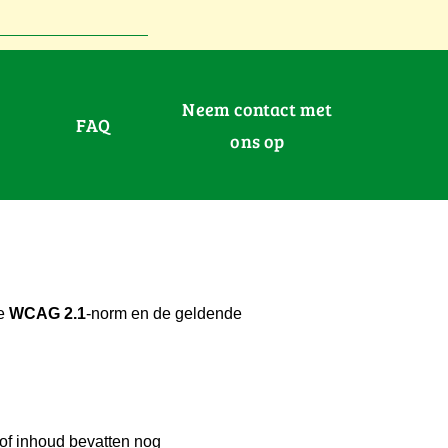
Neem contact met
FAQ
ons op
de
WCAG 2.1
-norm en de geldende
 of inhoud bevatten nog