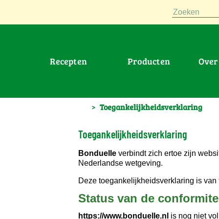
Zoeken
Recepten
Producten
Ove
>
Toegankelijkheidsverklaring
Toegankelijkheidsverklaring
Bonduelle
verbindt zich ertoe zijn webs
Nederlandse wetgeving.
Deze toegankelijkheidsverklaring is van
Status van de conformite
https://www.bonduelle.nl
is nog niet vo