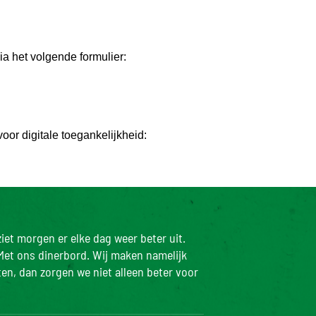
a het volgende formulier:
oor digitale toegankelijkheid:
iet morgen er elke dag weer beter uit.
Met ons dinerbord. Wij maken namelijk
ten, dan zorgen we niet alleen beter voor