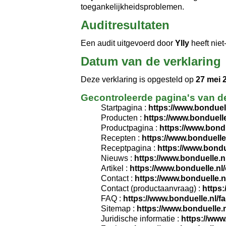
toegankelijkheidsproblemen.
Auditresultaten
Een audit uitgevoerd door
Ylly
heeft niet
Datum van de verklaring
Deze verklaring is opgesteld op
27 mei 
Gecontroleerde pagina's van d
Startpagina :
https://www.bonduell
Producten :
https://www.bonduell
Productpagina :
https://www.bond
Recepten :
https://www.bonduelle
Receptpagina :
https://www.bondu
Nieuws :
https://www.bonduelle.n
Artikel :
https://www.bonduelle.nl/
Contact :
https://www.bonduelle.n
Contact (productaanvraag) :
https
FAQ :
https://www.bonduelle.nl/f
Sitemap :
https://www.bonduelle.
Juridische informatie :
https://www