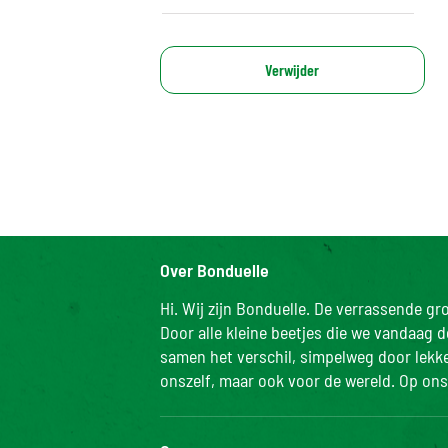
Verwijder
Over Bonduelle
Hi. Wij zijn Bonduelle. De verrassende g
Door alle kleine beetjes die we vandaag 
samen het verschil, simpelweg door lekker
onszelf, maar ook voor de wereld. Op ons 