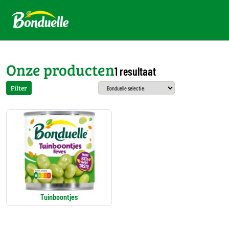
Onze producten
1 resultaat
Filter
Tuinboontjes