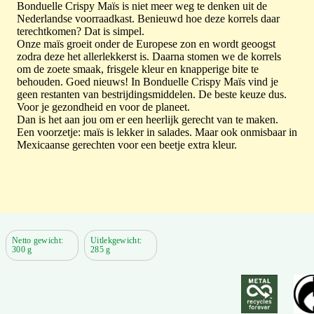
Bonduelle Crispy Maïs is niet meer weg te denken uit de
Nederlandse voorraadkast. Benieuwd hoe deze korrels daar
terechtkomen? Dat is simpel.
Onze maïs groeit onder de Europese zon en wordt geoogst
zodra deze het allerlekkerst is. Daarna stomen we de korrels
om de zoete smaak, frisgele kleur en knapperige bite te
behouden. Goed nieuws! In Bonduelle Crispy Maïs vind je
geen restanten van bestrijdingsmiddelen. De beste keuze dus.
Voor je gezondheid en voor de planeet.
Dan is het aan jou om er een heerlijk gerecht van te maken.
Een voorzetje: maïs is lekker in salades. Maar ook onmisbaar in
Mexicaanse gerechten voor een beetje extra kleur.
Netto gewicht:
Uitlekgewicht:
300 g
285 g