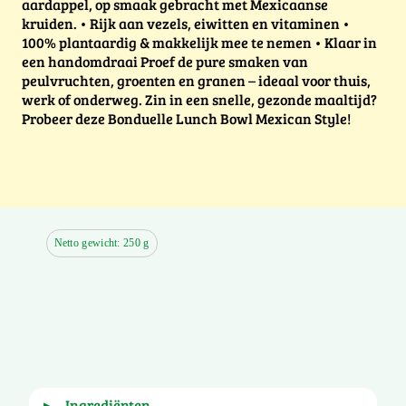
aardappel, op smaak gebracht met Mexicaanse
kruiden. • Rijk aan vezels, eiwitten en vitaminen •
100% plantaardig & makkelijk mee te nemen • Klaar in
een handomdraai Proef de pure smaken van
peulvruchten, groenten en granen – ideaal voor thuis,
werk of onderweg. Zin in een snelle, gezonde maaltijd?
Probeer deze Bonduelle Lunch Bowl Mexican Style!
Netto gewicht: 250 g
ingrediënten