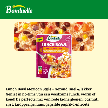
Lunch Bowl Mexican Style – Gezond, snel & lekker
Geniet in no-time van een voedzame lunch, warm of
koud! De perfecte mix van rode kidneybonen, basmati
rijst, knapperige maïs, gegrilde paprika en zoete