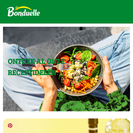
ONTDEK AL ONZE
RECEPTIDEEËN