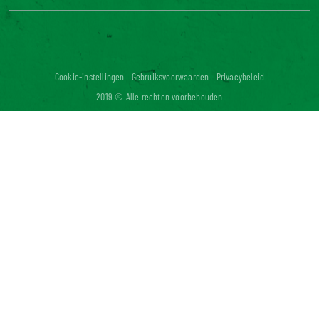
Neem contact met ons op
Veelgestelde vragen
Digitale toegankelijkheid: niet conform
Cookie-instellingen
Gebruiksvoorwaarden
Privacybeleid
2019 © Alle rechten voorbehouden