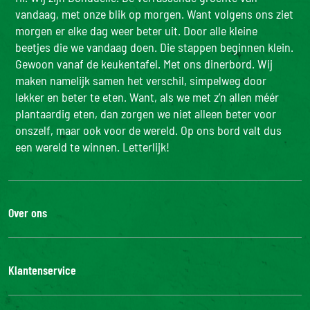
vandaag, met onze blik op morgen. Want volgens ons ziet
morgen er elke dag weer beter uit. Door alle kleine
beetjes die we vandaag doen. Die stappen beginnen klein.
Gewoon vanaf de keukentafel. Met ons dinerbord. Wij
maken namelijk samen het verschil, simpelweg door
lekker en beter te eten. Want, als we met z’n allen méér
plantaardig eten, dan zorgen we niet alleen beter voor
onszelf, maar ook voor de wereld. Op ons bord valt dus
een wereld te winnen. Letterlijk!
Over ons
De Bonduelle groep
Werken bij
Klantenservice
Bonduelle Food Service
Neem contact met ons op