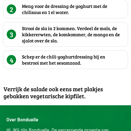
Meng voor de dressing de yoghurt met de
2
chilisaus en 1 el water.
Strooi de sla in 2 kommen. Verdeel de maïs, de
3
kikkererwten, de komkommer, de mango en de
sjalot over de sla.
Schep er de chili-yoghurtdressing bij en
4
bestrooi met het sesamzaad.
Verrijk de salade ook eens met plakjes
gebakken vegetarische kipfilet.
Over Bonduelle
Hi. Wij zijn Bonduelle. De verrassende groente van