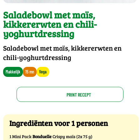
Saladebowl met maïs,
kikkererwten en chili-
yoghurtdressing
Saladebowl met maïs, kikkererwten en
chili-yoghurtdressing
Makkelijk
15 mn
Vega
PRINT RECEPT
Ingrediënten voor 1 personen
1 Mini Pack
Bonduelle
Crispy maïs (2x 75 g)