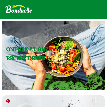
ONTDEK AL ONZE
RECEPTIDEEËN