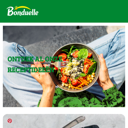
ONTDEK AL ONZE
RECEPTIDEEËN