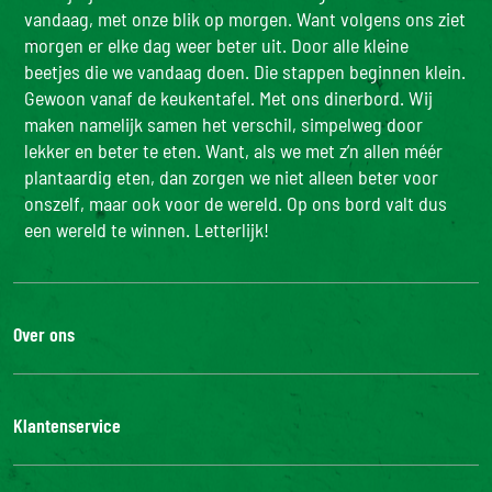
vandaag, met onze blik op morgen. Want volgens ons ziet
morgen er elke dag weer beter uit. Door alle kleine
beetjes die we vandaag doen. Die stappen beginnen klein.
Gewoon vanaf de keukentafel. Met ons dinerbord. Wij
maken namelijk samen het verschil, simpelweg door
lekker en beter te eten. Want, als we met z’n allen méér
plantaardig eten, dan zorgen we niet alleen beter voor
onszelf, maar ook voor de wereld. Op ons bord valt dus
een wereld te winnen. Letterlijk!
Over ons
De Bonduelle groep
Werken bij
Klantenservice
Bonduelle Food Service
Neem contact met ons op