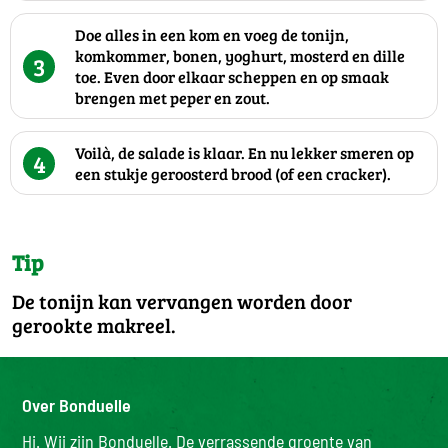
Doe alles in een kom en voeg de tonijn,
komkommer, bonen, yoghurt, mosterd en dille
3
toe. Even door elkaar scheppen en op smaak
brengen met peper en zout.
Voilà, de salade is klaar. En nu lekker smeren op
4
een stukje geroosterd brood (of een cracker).
Tip
De tonijn kan vervangen worden door
gerookte makreel.
Over Bonduelle
Hi. Wij zijn Bonduelle. De verrassende groente van