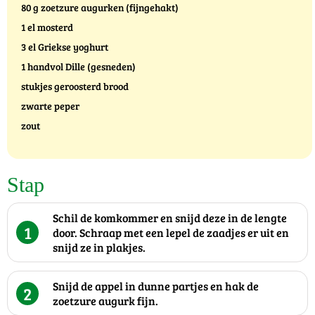
80 g zoetzure augurken (fijngehakt)
1 el mosterd
3 el Griekse yoghurt
1 handvol Dille (gesneden)
stukjes geroosterd brood
zwarte peper
zout
Stap
Schil de komkommer en snijd deze in de lengte
1
door. Schraap met een lepel de zaadjes er uit en
snijd ze in plakjes.
Snijd de appel in dunne partjes en hak de
2
zoetzure augurk fijn.