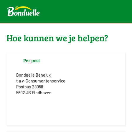
Hoe kunnen we je helpen?
Per post
Bonduelle Benelux
t.a.v. Consumentenservice
Postbus 28058
5602 JB Eindhoven