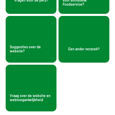
Vragen voor de pers?
voor Bonduelle
Foodservice?
Suggesties over de
Een ander verzoek?
website?
Vraag over de website en
webtoegankelijkheid