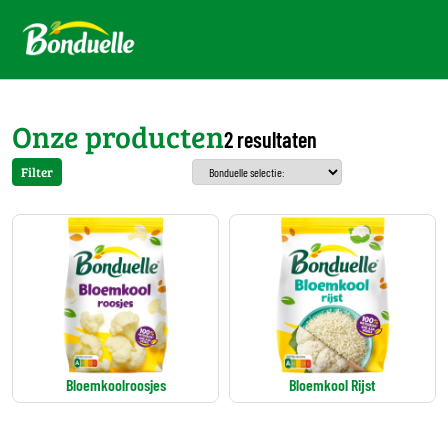
Onze producten
2 resultaten
Filter
Bloemkoolroosjes
Bloemkool Rijst