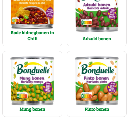
Rode kidneybonen in
Chili
Adzuki bonen
Mung bonen
Pinto bonen