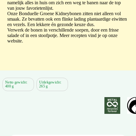
namelijk alles in huis om zich een weg te banen naar de top
van jouw favorietenlijst.
Onze Bonduelle Groene Kidneybonen zitten niet alleen vol
smaak. Ze bevatten ook een flinke lading plantaardige eiwitten
en vezels. Een lekkere én gezonde keuze dus.
Verwerk de bonen in verschillende soepen, door een frisse
salade of in een stoofpotje. Meer recepten vind je op onze
website.
Netto gewicht:
Uitlekgewicht:
400 g
265 g