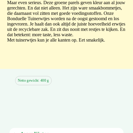
Maar even serieus. Deze groene parels geven kleur aan al jouw
gerechten. En dat niet alleen. Het zijn ware smaakbommetjes,
die daarnaast vol zitten met goede voedingsstoffen. Onze
Bonduelle Tuinerwtjes worden na de oogst gestoomd en los
ingevroren. Je haalt dan ook altijd de juiste hoeveelheid erwtjes
uit de recyclebare zak. En zit dus nooit met restjes te kijken. En
dat betekent: more taste, less waste.
Met tuinerwtjes kun je alle kanten op. Eet smakelijk.
Netto gewicht: 400 g