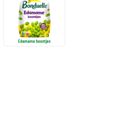
Edamame boontjes