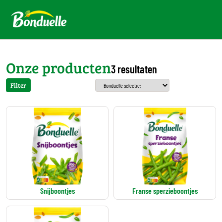
Onze producten
3 resultaten
Filter
Snijboontjes
Franse sperzieboontjes