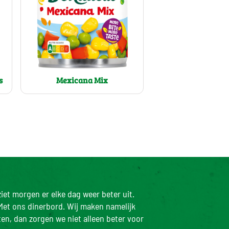
s
Mexicana Mix
iet morgen er elke dag weer beter uit.
Met ons dinerbord. Wij maken namelijk
ten, dan zorgen we niet alleen beter voor