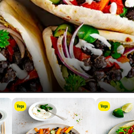
Vega
Vega