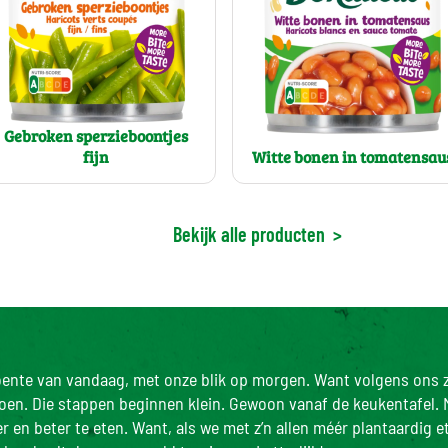
Gebroken sperzieboontjes
fijn
Witte bonen in tomatensau
Bekijk alle producten
>
roente van vandaag, met onze blik op morgen. Want volgens ons z
doen. Die stappen beginnen klein. Gewoon vanaf de keukentafel. 
 en beter te eten. Want, als we met z’n allen méér plantaardig e