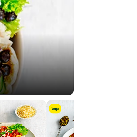
4,8 g
0,75 g
Vega