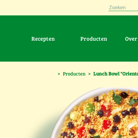
Zoeken
Recepten
Producten
Ove
>
Producten
>
Lunch Bowl "Orienta