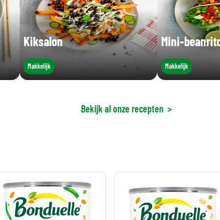
Kiksalon
Mini-beanrit
Makkelijk
Makkelijk
Bekijk al onze recepten
>