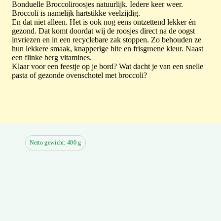
Bonduelle Broccoliroosjes natuurlijk. Iedere keer weer.
Broccoli is namelijk hartstikke veelzijdig.
En dat niet alleen. Het is ook nog eens ontzettend lekker én
gezond. Dat komt doordat wij de roosjes direct na de oogst
invriezen en in een recyclebare zak stoppen. Zo behouden ze
hun lekkere smaak, knapperige bite en frisgroene kleur. Naast
een flinke berg vitamines.
Klaar voor een feestje op je bord? Wat dacht je van een snelle
pasta of gezonde ovenschotel met broccoli?
Netto gewicht: 400 g