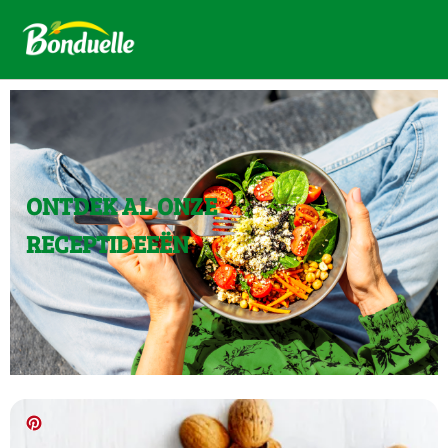
ONTDEK AL ONZE
RECEPTIDEEËN