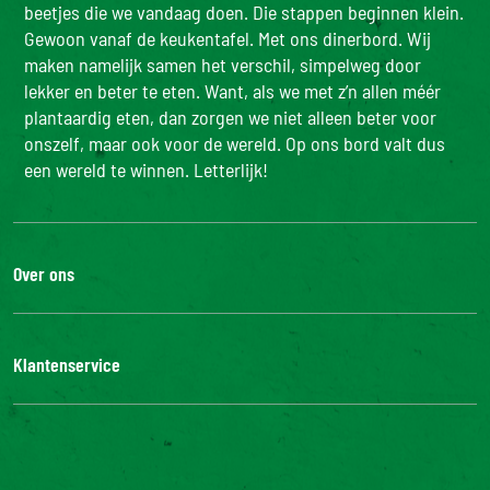
beetjes die we vandaag doen. Die stappen beginnen klein.
Gewoon vanaf de keukentafel. Met ons dinerbord. Wij
maken namelijk samen het verschil, simpelweg door
lekker en beter te eten. Want, als we met z’n allen méér
plantaardig eten, dan zorgen we niet alleen beter voor
onszelf, maar ook voor de wereld. Op ons bord valt dus
een wereld te winnen. Letterlijk!
Over ons
De Bonduelle groep
Werken bij
Klantenservice
Bonduelle Food Service
Neem contact met ons op
Veelgestelde vragen
Digitale toegankelijkheid: niet conform