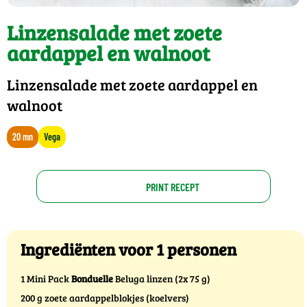
Linzensalade met zoete
aardappel en walnoot
Linzensalade met zoete aardappel en
walnoot
20 mn
Vega
PRINT RECEPT
Ingrediënten voor 1 personen
1 Mini Pack
Bonduelle
Beluga linzen (2x 75 g)
200 g zoete aardappelblokjes (koelvers)