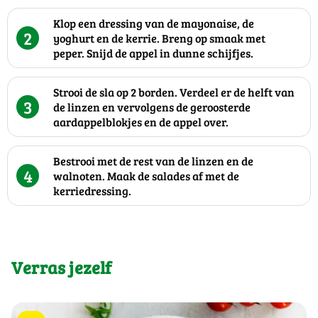
Klop een dressing van de mayonaise, de
2
yoghurt en de kerrie. Breng op smaak met
peper. Snijd de appel in dunne schijfjes.
Strooi de sla op 2 borden. Verdeel er de helft van
3
de linzen en vervolgens de geroosterde
aardappelblokjes en de appel over.
Bestrooi met de rest van de linzen en de
4
walnoten. Maak de salades af met de
kerriedressing.
Verras jezelf