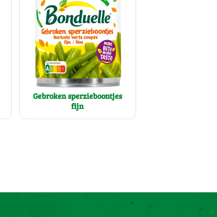
Gebroken sperzieboontjes
fijn