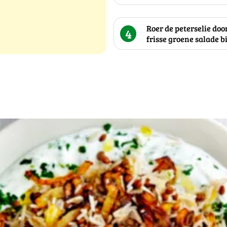
Roer de peterselie door
4
frisse groene salade bi