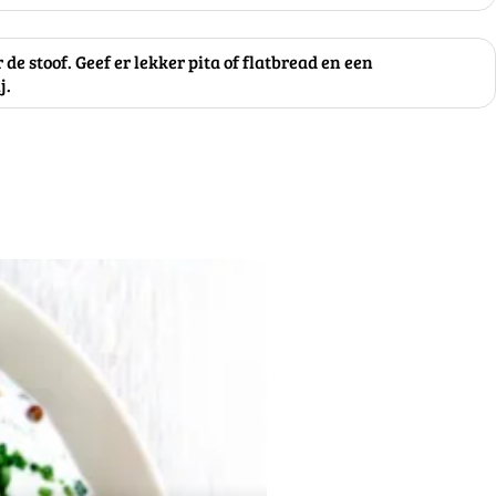
 de stoof. Geef er lekker pita of flatbread en een
j.