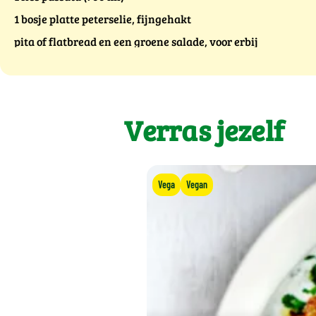
1 bosje platte peterselie, fijngehakt
pita of flatbread en een groene salade, voor erbij
Verras jezelf
Vega
Vegan