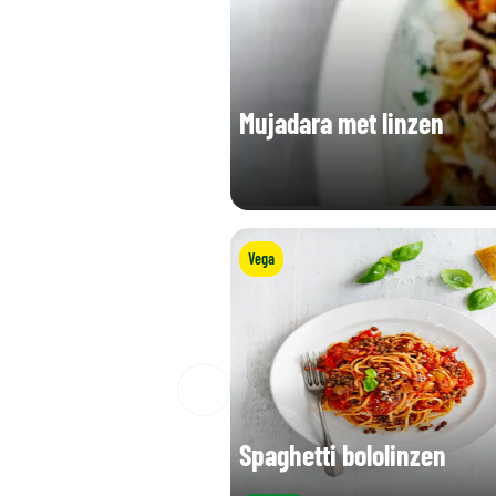
Mujadara met linzen
Vega
Spaghetti bololinzen