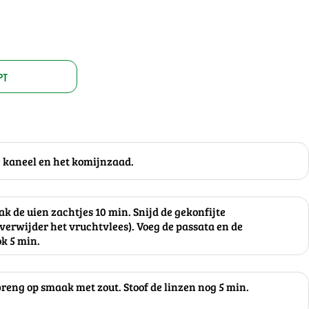
PT
 kaneel en het komijnzaad.
bak de uien zachtjes 10 min. Snijd de gekonfijte
 (verwijder het vruchtvlees). Voeg de passata en de
ok 5 min.
breng op smaak met zout. Stoof de linzen nog 5 min.