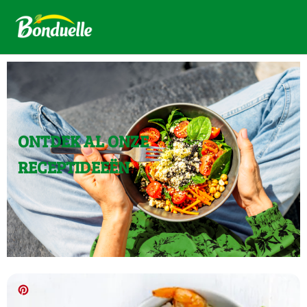
ONTDEK AL ONZE
RECEPTIDEEËN