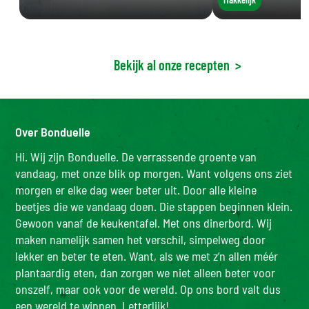
Bekijk al onze recepten
>
Over Bonduelle
Hi. Wij zijn Bonduelle. De verrassende groente van
vandaag, met onze blik op morgen. Want volgens ons ziet
morgen er elke dag weer beter uit. Door alle kleine
beetjes die we vandaag doen. Die stappen beginnen klein.
Gewoon vanaf de keukentafel. Met ons dinerbord. Wij
maken namelijk samen het verschil, simpelweg door
lekker en beter te eten. Want, als we met z’n allen méér
plantaardig eten, dan zorgen we niet alleen beter voor
onszelf, maar ook voor de wereld. Op ons bord valt dus
een wereld te winnen. Letterlijk!