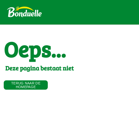
Oeps...
Deze pagina bestaat niet
TERUG NAAR DE
HOMEPAGE