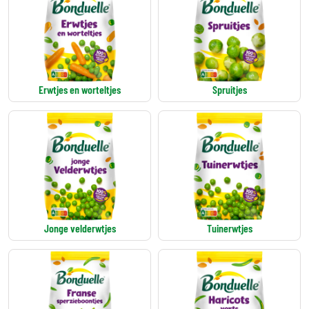
Erwtjes en worteltjes
Spruitjes
Jonge velderwtjes
Tuinerwtjes